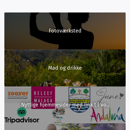
Fotoværksted
Mad og drikke
Nyttige hjemmesider med link til vo..